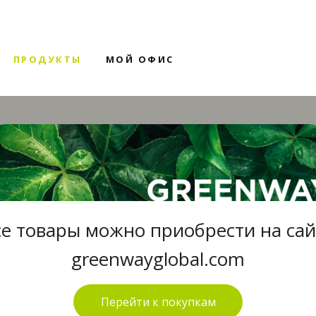
ПРОДУКТЫ
МОЙ ОФИС
ОРЫ
се товары можно приобрести на сай
greenwayglobal.com
Перейти к покупкам