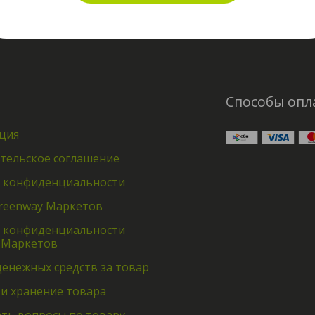
Способы опл
ция
тельское соглашение
 конфиденциальности
reenway Маркетов
 конфиденциальности
 Маркетов
денежных средств за товар
 и хранение товара