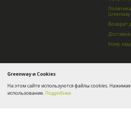
Политика
Greenway
Возврат 
Доставка
Кому зад
Greenway и Cookies
На этом сайте используются файлы cookies. Нажима
использование.
Подробнее