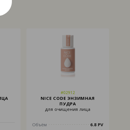
#02912
ИЦА
NICE CODE ЭНЗИМНАЯ
ПУДРА
для очищения лица
Объём
6.8 PV