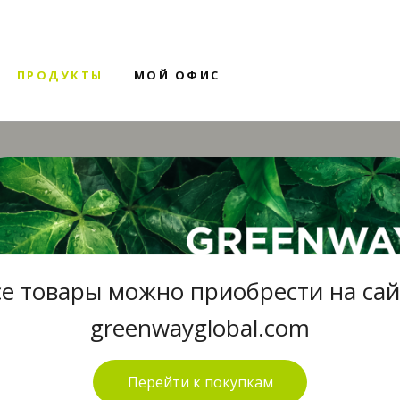
ПРОДУКТЫ
МОЙ ОФИС
се товары можно приобрести на сай
greenwayglobal.com
Перейти к покупкам