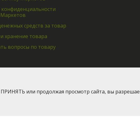
 конфиденциальности
 Маркетов
денежных средств за товар
 и хранение товара
ать вопросы по товару
я ПРИНЯТЬ или продолжая просмотр сайта, вы разрешае
2016-2026 © Greenway