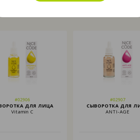
#02906
#02907
ВОРОТКА ДЛЯ ЛИЦА
СЫВОРОТКА ДЛЯ Л
Vitamin C
ANTI-AGE