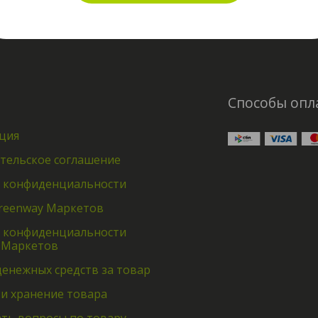
Способы опл
ция
тельское соглашение
 конфиденциальности
reenway Маркетов
 конфиденциальности
 Маркетов
денежных средств за товар
 и хранение товара