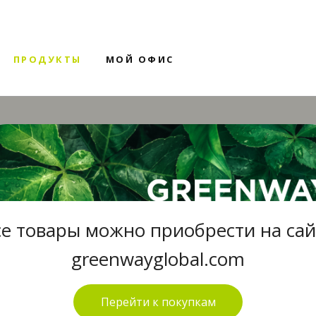
ПРОДУКТЫ
МОЙ ОФИС
се товары можно приобрести на сай
greenwayglobal.com
Перейти к покупкам