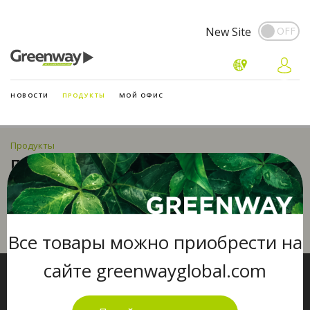
New Site
НОВОСТИ
ПРОДУКТЫ
МОЙ ОФИС
Продукты
ПОЛИГРАФИЯ
Все товары можно приобрести на
сайте greenwayglobal.com
Сервис
Авторизация