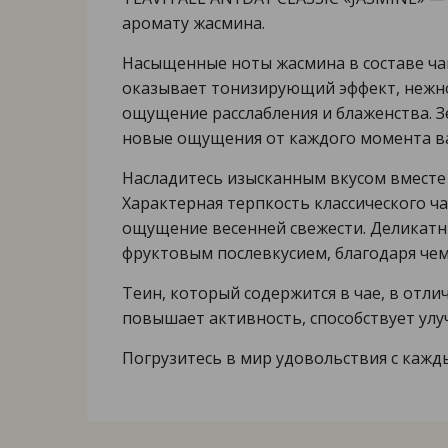
аромату жасмина.
Насыщенные ноты жасмина в составе ча
оказывает тонизирующий эффект, нежно
ощущение расслабления и блаженства. З
новые ощущения от каждого момента в
Насладитесь изысканным вкусом вместе 
Характерная терпкость классического ча
ощущение весенней свежести. Деликатн
фруктовым послевкусием, благодаря чем
Теин, который содержится в чае, в отл
повышает активность, способствует ул
Погрузитесь в мир удовольствия с кажд