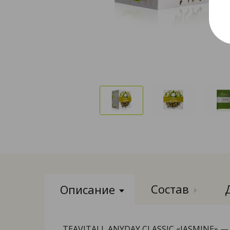
Состав
Описание
TEAVITALL ANYDAY CLASSIC «JASMINE» —