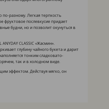
 по-разному. Легкая терпкость
ое фруктовое послевкусие придает
ные будни, но и позволит окунуться в
L ANYDAY CLASSIC «Жасмин».
ркивает глубину чайного букета и дарит
наполняется тонким сладковато-
рячем, так и в холодном виде.
щим эффектом. Действуя мягко, он