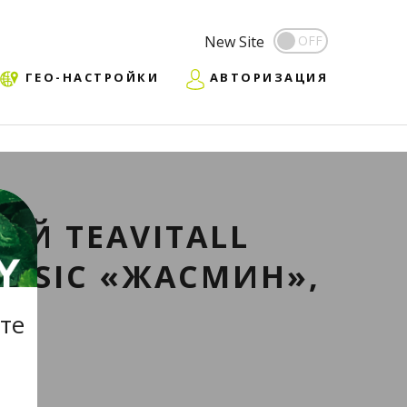
New Site
ГЕО-НАСТРОЙКИ
АВТОРИЗАЦИЯ
ЫЙ TEAVITALL
ASSIC «ЖАСМИН»,
те