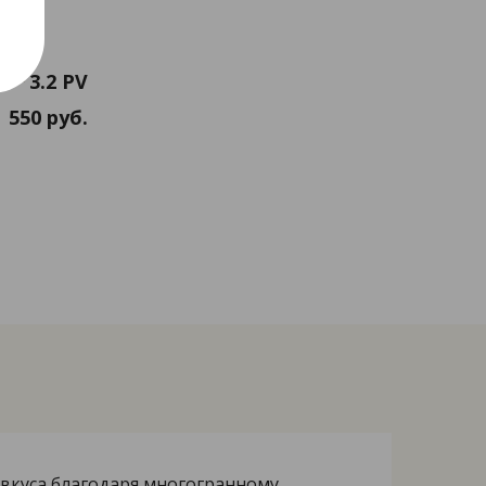
3.2 PV
550 руб.
 вкуса благодаря многогранному